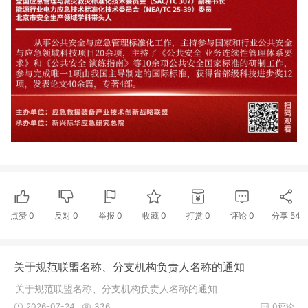
点赞
0
反对
0
举报 0
收藏 0
打赏
0
评论
0
分享
54
关于规范联盟名称、分支机构负责人名称的通知
关于规范联盟名称、分支机构负责人名称的通知
2026-07-24
336
0评论