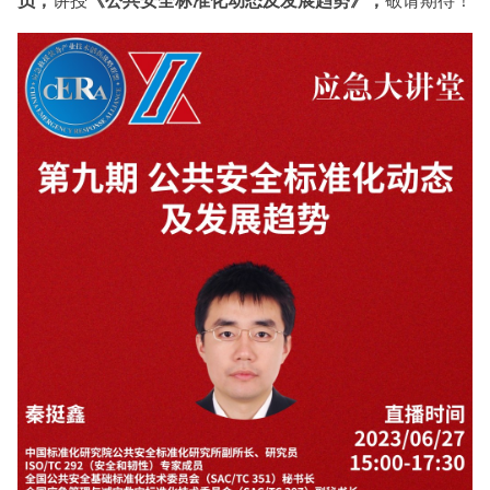
员，
讲授
《公共安全标准化动态及发展趋势》，
敬请期待！