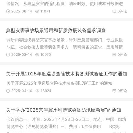
等情况，从典型灾害的适配程度、响应时效、使用成本对数据进
行总体分
2025-08-14
11071
0评论
典型灾害事故场景通用和新质救援装备需求调查
调研内容围绕典型灾害事故场景，针对应急管理部门、专业救援
队伍、社会救援力量等装备需求方，调研装备的需求、应用等情
况，从典
2025-08-14
10970
0评论
关于开展2025年度巡堤查险技术装备测试验证工作的通知
关于开展2025年度巡堤查险技术装备测试验证工作的通知
2025-04-10
13924
0评论
关于举办“2025京津冀水利博览会暨防汛应急展”的通知
会议信息一、时间：2025年4月23日-25日二、地点：中国 · 廊坊
博览中心（详见博览会通知）三、费用：1.展位费用 B类标