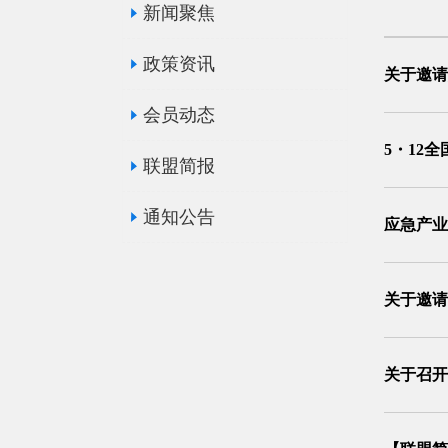
新闻聚焦
政策资讯
关于邀请
会员动态
5・12
联盟简报
通知公告
应急产业
关于邀请
关于召开
会（招商