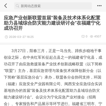
应急产业创新联盟首届“装备及技术体系化配置
助力县域综合防灾能力建设研讨会”在福建宁化
成功召开
0
4507
2026-03-27 16:25
3月27日，阳春三月，正是一马当先、蹄疾步稳地干事
创业之际，在中央红军长征起点县之一的福建省宁化县，成
功召开了由应急救援装备产业技术创新战略联盟（以下简称
“联盟”）主办，基层应急管理与装备技术保障创新分会（以
下简称“基层应急分会”）承办，联盟各分会协同支持，环国
（福建）应急安全产业园有限公司、闽西安全应急综合实训
基地协办的首届“装备及技术体系化配置助力县域综合防灾
能力建设研讨会”。会议分为宁化应急产业对接会（招商
会）、专家报告和产品展示等环节进行。福建省三明市、宁