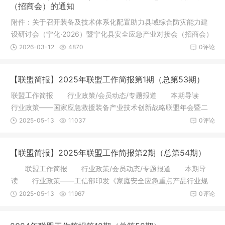
（招商会）的通知
附件：关于召开装备及技术体系化配置助力县域综合防灾能力建
设研讨会（宁化·2026）暨宁化县安全应急产业对接会（招商会）
的通知
2026-03-12
4870
0评论
【联盟简报】2025年联盟工作简报第1期（总第53期）
联盟工作简报 行业政策/会员动态/专题报道 本期导读
行业政策——国家应急救援装备产业技术创新战略联盟年会暨二
届二次
2025-05-13
11037
0评论
【联盟简报】2025年联盟工作简报第2期（总第54期）
联盟工作简报 行业政策/会员动态/专题报道 本期导
读 行业政策——工信部印发《家庭安全应急重点产品行业规
范条件（
2025-05-13
11967
0评论