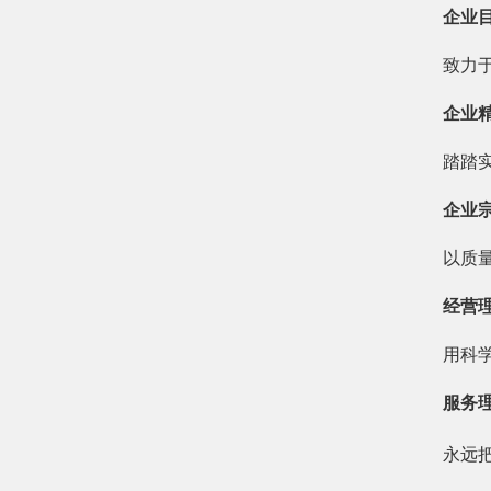
企业
致力
企业
踏踏
企业
以质
经营
用科
服务
永远