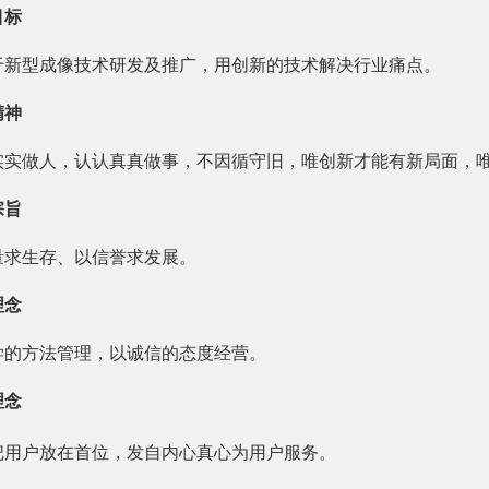
目标
于新型成像技术研发及推广，用创新的技术解决行业痛点。
精神
实实做人，认认真真做事，不因循守旧，唯创新才能有新局面，
宗旨
量求生存、以信誉求发展。
理念
学的方法管理，以诚信的态度经营。
理念
把用户放在首位，发自内心真心为用户服务。