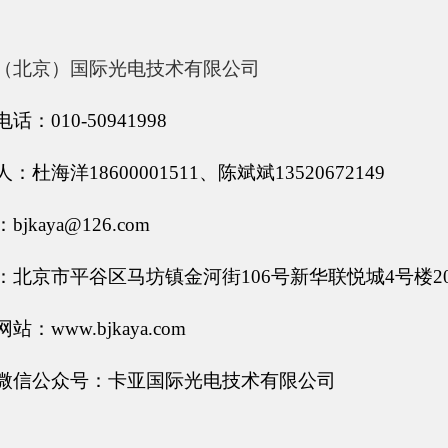
（北京）国际光电技术有限公司
话：010-50941998
：杜海洋18600001511、陈斌斌13520672149
bjkaya@126.com
：北京市平谷区马坊镇金河街106号新华联悦城4号楼20
站：www.bjkaya.com
微信公众号：卡亚国际光电技术有限公司