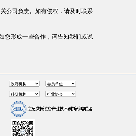
相关公司负责。
如有侵权，请及时联系
如您形成一些合作，请告知我们或说