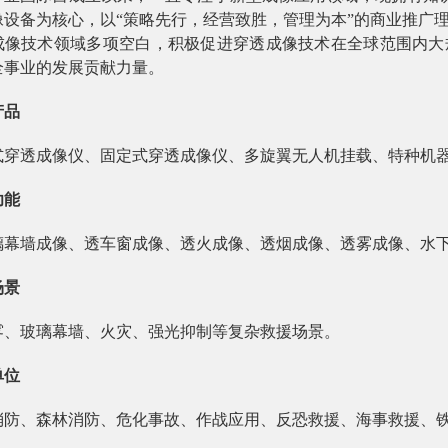
像设备为核心，以“策略先行，经营致胜，管理为本”的商业推广
成像技术领域多项空白，积极促进穿透成像技术在全球范围内大
全事业的发展贡献力量。
产品
式穿透成像仪、固定式穿透成像仪、多旋翼无人机挂载、特种机
功能
璃幕墙成像、透车窗成像、透火成像、透烟成像、透雾成像、水
场景
雾、玻璃幕墙、火灾、强光抑制等复杂救援场景。
单位
消防、森林消防、危化事故、作战应用、反恐救援、海事救援、