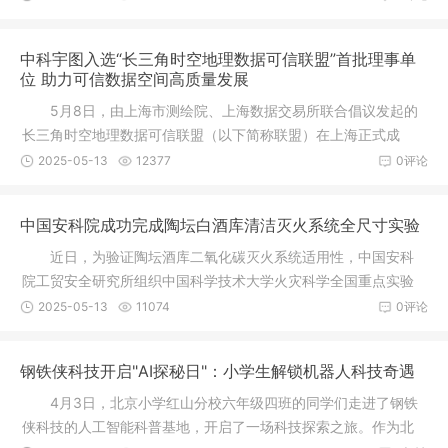
中科宇图入选“长三角时空地理数据可信联盟”首批理事单
位 助力可信数据空间高质量发展
5月8日，由上海市测绘院、上海数据交易所联合倡议发起的
长三角时空地理数据可信联盟（以下简称联盟）在上海正式成
立。联盟汇
2025-05-13
12377
0评论
中国安科院成功完成陶坛白酒库清洁灭火系统全尺寸实验
近日，为验证陶坛酒库二氧化碳灭火系统适用性，中国安科
院工贸安全研究所组织中国科学技术大学火灾科学全国重点实验
室、中国
2025-05-13
11074
0评论
钢铁侠科技开启"AI探秘日"：小学生解锁机器人科技奇遇
4月3日，北京小学红山分校六年级四班的同学们走进了钢铁
侠科技的人工智能科普基地，开启了一场科技探索之旅。作为北