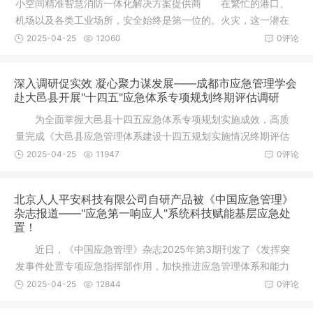
小空间精准智慧消防一体化解决方案提供商 在繁忙的港口、
机场以及各类工业场所，安全始终是第一位的。火灾，这一潜在
的危险源
2025-04-25
12060
0评论
深入调研促实效 凝心聚力谋发展——成都市应急管理学会
赴大邑县开展"十四五"应急体系专项规划终期评估调研
为全面掌握大邑县十四五应急体系专项规划实施成效，高质
量完成《大邑县应急管理体系建设十四五规划实施情况终期评估
报告》编
2025-04-25
11947
0评论
北京人人平安科技有限公司自研产品被《中国应急管理》
杂志报道——"应急第一响应人"系统科技赋能基层应急处
置！
近日，《中国应急管理》杂志2025年第3期刊发了《发挥突
发事件处置专项应急指挥部作用，加快推进应急管理体系和能力
现代化》
2025-04-25
12844
0评论