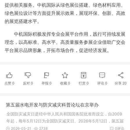
提供相关服务。中机国际从绿色展位搭建、绿色材料应用、
绿色展位设计等方面提升展示效果，展现环保、创新、高效
的展览搭建水平。
中机国际积极发挥专业会展平台作用，践行可持续发展
理念，以高标准、高水平、高质量服务参展企业借助广交会
平台展示品牌形象，开拓市场合作，促进经济发展。
点赞
0
反对
0
举报 0
收藏 0
打赏
0
评论
0
分享
20
第五届水电开发与防灾减灾科普论坛在京举办
全国防灾减灾日是经中华人民共和国国务院批准而设立，自2009
年起，每年5月12日为全国防灾减灾日。2026年5月12日，第五届
水电开发
2026-05-21
2738
0评论