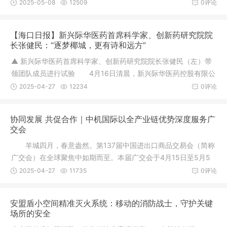
京市科普
2025-05-08
12509
0评论
【海口日报】新兴际华医药首席科学家、创新药研究院院
长张健民：“逐梦椰城，更有诗和远方”
▲ 新兴际华医药首席科学家、创新药研究院院长张健民（左）带
领团队成员进行试验 4月16日清晨，新兴际华医药控股有限公
司创新
2025-04-27
12234
0评论
协同发展 共促合作｜中机国际以全产业链优势深度服务广
交会
羊城四月，春意盎然。第137届中国进出口商品交易会（简称
广交会）在全球聚焦中如期而至。本届广交会于4月15日至5月5
日在广州
2025-04-27
11735
0评论
安盟盾小空间精准灭火系统：移动的消防战士，守护关键
场所的安全