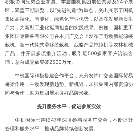
积极协同兄弟企业参展。本届国机集团展位共涉及24个展
区，涵盖三期展览，以“先进制造”为重点，突出展示了国机
集团高端化、智能化、绿色化产业优势，以及在发展新质生
产力，为新型工业化挺膺担当的实践成果。例如，国机重工
集团国际装备有限公司在本届广交会上发布了电动新能源装
载机、新一代轮式滑移装载机、战略产品拖拉机等农林机械
产品，并开展多项推介活动，吸引近500多家客户洽谈咨
询，意向成交额突破2500万元。
中机国际积极搭建合作平台，充分发挥广交会国际贸易
桥梁作用，主动发现新趋势、新机遇，加强集团内部资源协
同与合作，助力集团展示良好品牌形象。
提升服务水平，促进参展实效
中机国际已连续47年深度参与服务广交会，不断提升
管理和服务水平，推动品牌持续创新发展。