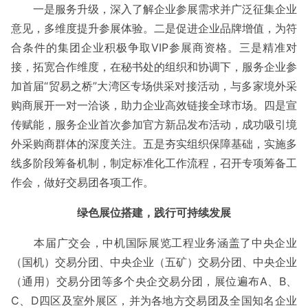
一是服务升级，深入了解企业参展需求并广泛征集企业
意见，多维度提升参展体验。二是促进企业品牌增值，为符
合条件的集团企业积极争取VIP参展商资格。三是精准对
接，拓宽合作维度，在秘书处的组织和协调下，服务企业参
加首届“贸易之桥”大湾区专场供采对接活动，与多家境外采
购商展开一对一洽谈，助力企业高效链接全球市场。四是宣
传赋能，服务企业首次参加官方新品发布活动，成功吸引境
外采购商群体的深度关注。五是夯实组织保障基础，实施多
线多阶段筹备机制，制定标准化工作流程，召开专项筹备工
作会，做好交易团各项工作。
绿色展位搭建，践行可持续发展
本届广交会，中机国际展览工程业务涵盖了中央企业
（国机）交易分团、中央企业（五矿）交易分团、中央企业
（通用）交易分团等多个央企交易分团，展位遍布A、B、
C、D四区及室外展区，并为各地方交易团及全国知名企业