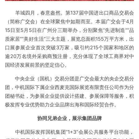
羊城四月，春意盎然。第137届中国进出口商品交易会
（简称广交会）在全球聚焦中如期而至。本届广交会于4月
15日至5月5日在广州分三期举办，分别聚焦“先进制造”“品
质家居”“美好生活”三大主题，展览总面积155万平方米，出
口展参展企业首次突破3万家，吸引约215个国家和地区的
逾20万名境外采购商预注册，充分体现了全球工商界对中
国经济发展前景的坚定信心。
中央企业（国机）交易分团是广交会最大的央企交易分
团，中机国际下属企业西麦克国际展览有限责任公司作为分
团秘书处，为参展企业提供设计搭建、参展保障等服务，积
极发挥专业优势助力企业品牌出海和国际经贸合作。
协同兄弟企业，展
示集团
品牌
中机国际发挥国机集团“1+3”会展公共服务平台功能，