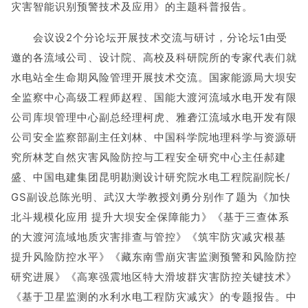
灾害智能识别预警技术及应用》的主题科普报告。
会议设2个分论坛开展技术交流与研讨，分论坛1由受
邀的各流域公司、设计院、高校及科研院所的专家代表们就
水电站全生命期风险管理开展技术交流。国家能源局大坝安
全监察中心高级工程师赵程、国能大渡河流域水电开发有限
公司库坝管理中心副总经理柯虎、雅砻江流域水电开发有限
公司安全监察部副主任刘林、中国科学院地理科学与资源研
究所林芝自然灾害风险防控与工程安全研究中心主任郝建
盛、中国电建集团昆明勘测设计研究院水电工程院副院长/
GS副设总陈光明、武汉大学教授刘勇分别作了题为《加快
北斗规模化应用 提升大坝安全保障能力》《基于三查体系
的大渡河流域地质灾害排查与管控》《筑牢防灾减灾根基
提升风险防控水平》《藏东南雪崩灾害监测预警和风险防控
研究进展》《高寒强震地区特大滑坡群灾害防控关键技术》
《基于卫星监测的水利水电工程防灾减灾》的专题报告。‌中