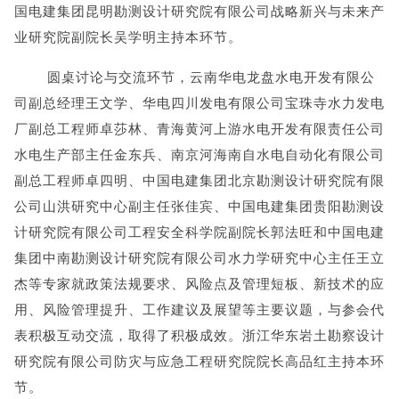
国电建集团昆明勘测设计研究院有限公司战略新兴与未来产
业研究院副院长吴学明主持本环节。
圆桌讨论与交流环节，云南华电龙盘水电开发有限公
司副总经理王文学、华电四川发电有限公司宝珠寺水力发电
厂副总工程师卓莎林、青海黄河上游水电开发有限责任公司‌
水电生产部主任金东兵、南京河海南自水电自动化有限公司
副总工程师卓四明、‌中国电建集团北京勘测设计研究院有限
公司山洪研究中心副主任张佳宾、中国电建集团贵阳勘测设
计研究院有限公司工程安全科学院副院长郭法旺和中国电建
集团中南勘测设计研究院有限公司水力学研究中心主任王立
杰等专家就政策法规要求、风险点及管理短板、新技术的应
用、风险管理提升、工作建议及展望等主要议题，与参会代
表积极互动交流，取得了积极成效。浙江华东岩土勘察设计
研究院有限公司防灾与应急工程研究院院长高品红主持本环
节。