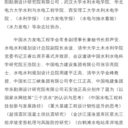
阳勘测设计研究院有限公司，武汉大学水利水电学院、华北
电力大学水利与水电工程学院、西安理工大学水利水电学
院，《水利学报》《水力发电学报》《水电与抽水蓄能》
《水力发电》等杂志社协办。
中国水力发电工程学会常务副理事长兼秘书长郑声安、
水电水利规划设计总院副院长余波、清华大学土木水利学院
党委书记王睿出席开幕式并致辞。会议邀请中国水利水电科
学研究院王浩院士、中国电力建设集团有限公司张宗亮院
士、水电水利规划设计总院周建平正高、清华大学金峰教
授、‌中国长江三峡集团有限公司李仁江正高、中国电建集团
华东勘测设计研究院有限公司石安池正高分别作了题为《以
国家水网统筹“三个洪水”的认识与思考》《中国水电工程科
技创新与发展路径》《重大基建工程设计韧性提升的思考》
《超强震区混凝土坝抗震研究》《金沙江溪洛渡库区星光三
组岸坡变形机理与风险防控研究》《白鹤滩水电站库岸地质