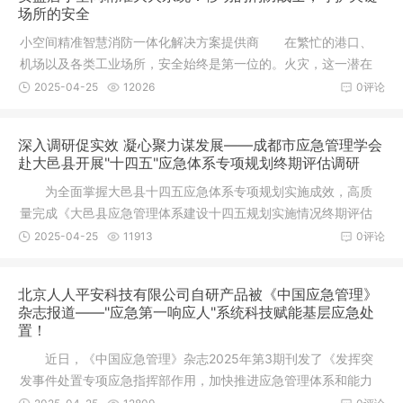
场所的安全
小空间精准智慧消防一体化解决方案提供商 在繁忙的港口、
机场以及各类工业场所，安全始终是第一位的。火灾，这一潜在
的危险源
2025-04-25
12026
0评论
深入调研促实效 凝心聚力谋发展——成都市应急管理学会
赴大邑县开展"十四五"应急体系专项规划终期评估调研
为全面掌握大邑县十四五应急体系专项规划实施成效，高质
量完成《大邑县应急管理体系建设十四五规划实施情况终期评估
报告》编
2025-04-25
11913
0评论
北京人人平安科技有限公司自研产品被《中国应急管理》
杂志报道——"应急第一响应人"系统科技赋能基层应急处
置！
近日，《中国应急管理》杂志2025年第3期刊发了《发挥突
发事件处置专项应急指挥部作用，加快推进应急管理体系和能力
现代化》