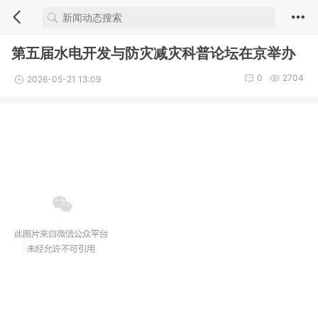
第五届水电开发与防灾减灾科普论坛在京举办
0
2704
2026-05-21 13:09