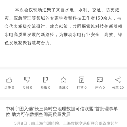
本次会议现场汇聚了来自水电、水利、交通、防灾减
灾、应急管理等领域的专家学者和科技工作者150余人，与
会代表积极交流研讨、建言献策，共同探索以科技创新引领
水电高质量发展的新路径，为推动水电行业安全、高效、绿
色发展凝聚智慧与合力。
点赞
0
反对
0
举报 0
收藏 0
打赏
0
评论
0
分享
20
中科宇图入选“长三角时空地理数据可信联盟”首批理事单
位 助力可信数据空间高质量发展
5月8日，由上海市测绘院、上海数据交易所联合倡议发起的