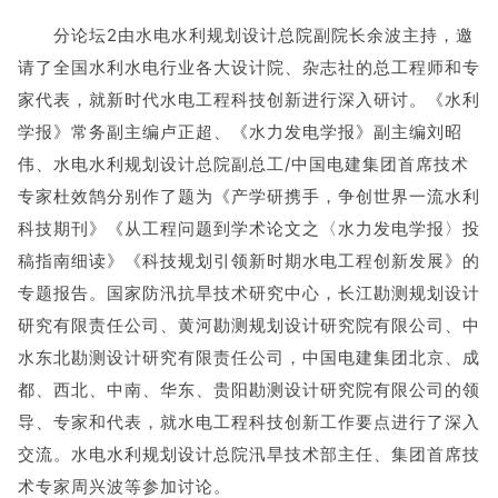
分论坛2由水电水利规划设计总院副院长余波主持，邀
请了全国水利水电行业各大设计院、杂志社的总工程师和专
家代表，就新时代水电工程科技创新进行深入研讨。《水利
学报》常务副主编卢正超、《水力发电学报》副主编刘昭
伟、水电水利规划设计总院副总工/中国电建集团首席技术
专家杜效鹄分别作了题为《产学研携手，争创世界一流水利
科技期刊》《从工程问题到学术论文之〈水力发电学报〉投
稿指南细读》《科技规划引领新时期水电工程创新发展》的
专题报告。国家防汛抗旱技术研究中心，长江勘测规划设计
研究有限责任公司、黄河勘测规划设计研究院有限公司、中
水东北勘测设计研究有限责任公司，中国电建集团北京、成
都、西北、中南、华东、贵阳勘测设计研究院有限公司的领
导、专家和代表，就水电工程科技创新工作要点进行了深入
交流。水电水利规划设计总院汛旱技术部主任、集团首席技
术专家周兴波等参加讨论。