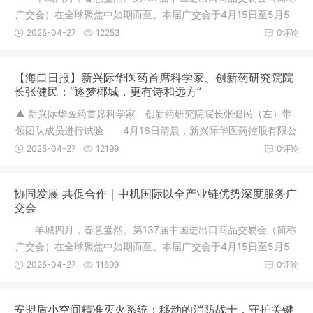
广交会）在全球聚焦中如期而至。本届广交会于4月15日至5月5
日在广州
2025-04-27
12253
0评论
【海口日报】新兴际华医药首席科学家、创新药研究院院
长张健民：“逐梦椰城，更有诗和远方”
▲ 新兴际华医药首席科学家、创新药研究院院长张健民（左）带
领团队成员进行试验 4月16日清晨，新兴际华医药控股有限公
司创新
2025-04-27
12199
0评论
协同发展 共促合作｜中机国际以全产业链优势深度服务广
交会
羊城四月，春意盎然。第137届中国进出口商品交易会（简称
广交会）在全球聚焦中如期而至。本届广交会于4月15日至5月5
日在广州
2025-04-27
11699
0评论
安盟盾小空间精准灭火系统：移动的消防战士，守护关键