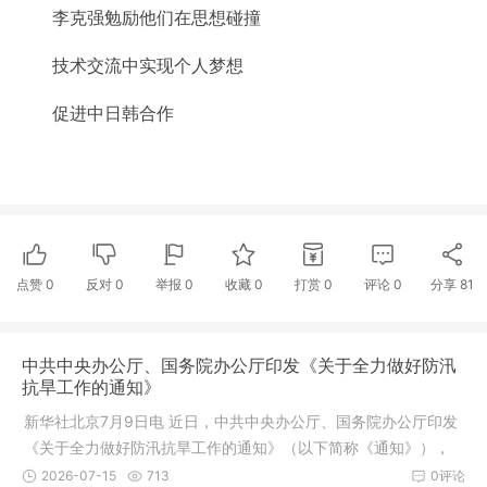
李克强勉励他们在思想碰撞
技术交流中实现个人梦想
促进中日韩合作
点赞
0
反对
0
举报 0
收藏 0
打赏
0
评论
0
分享
81
中共中央办公厅、国务院办公厅印发《关于全力做好防汛
抗旱工作的通知》
新华社北京7月9日电 近日，中共中央办公厅、国务院办公厅印发
《关于全力做好防汛抗旱工作的通知》（以下简称《通知》），
对全力
2026-07-15
713
0评论